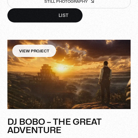
STILL PHOTOGRAPHY
GRID
LIST
VIEW PROJECT
DJ BOBO – THE GREAT
ADVENTURE