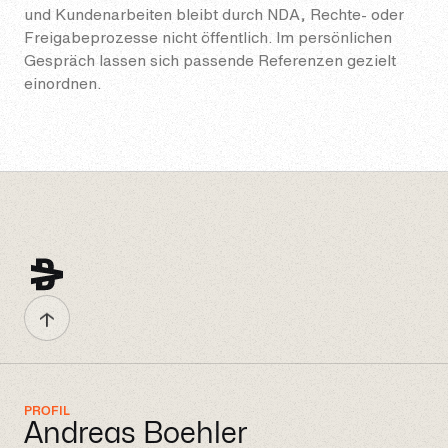
und Kundenarbeiten bleibt durch NDA, Rechte- oder
Freigabeprozesse nicht öffentlich. Im persönlichen
Gespräch lassen sich passende Referenzen gezielt
einordnen.
Andreas
Boehler
PROFIL
Andreas Boehler