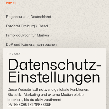
PROFIL
Regisseur aus Deutschland
Fotograf Freiburg / Basel
Filmproduktion für Marken
DoP und Kameramann buchen
Projektanfrage
PRIVACY
Datenschutz-
Einstellungen
FOLLOW
Diese Website lädt notwendige lokale Funktionen.
Instagram
Statistik, Marketing und externe Medien bleiben
blockiert, bis du aktiv zustimmst.
LinkedIn
DATENSCHUTZ
IMPRESSUM