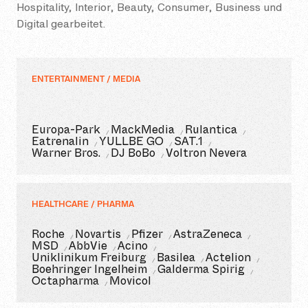
Hospitality, Interior, Beauty, Consumer, Business und
Digital gearbeitet.
ENTERTAINMENT / MEDIA
Europa-Park
MackMedia
Rulantica
Eatrenalin
YULLBE GO
SAT.1
Warner Bros.
DJ BoBo
Voltron Nevera
HEALTHCARE / PHARMA
Roche
Novartis
Pfizer
AstraZeneca
MSD
AbbVie
Acino
Uniklinikum Freiburg
Basilea
Actelion
Boehringer Ingelheim
Galderma Spirig
Octapharma
Movicol