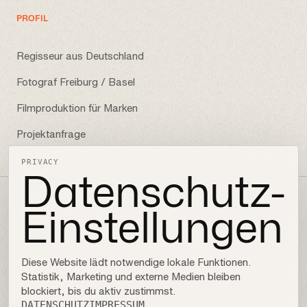
PROFIL
Regisseur aus Deutschland
Fotograf Freiburg / Basel
Filmproduktion für Marken
Projektanfrage
PRIVACY
Datenschutz-
Einstellungen
FOLLOW
Instagram
Diese Website lädt notwendige lokale Funktionen.
LinkedIn
Statistik, Marketing und externe Medien bleiben
blockiert, bis du aktiv zustimmst.
Behance
DATENSCHUTZ
IMPRESSUM