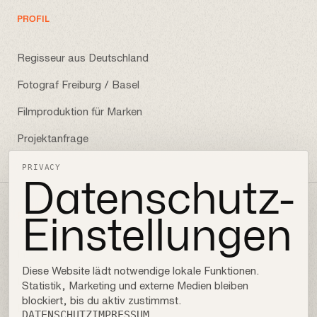
PROFIL
Regisseur aus Deutschland
Fotograf Freiburg / Basel
Filmproduktion für Marken
Projektanfrage
PRIVACY
Datenschutz-
Einstellungen
FOLLOW
Instagram
Diese Website lädt notwendige lokale Funktionen.
LinkedIn
Statistik, Marketing und externe Medien bleiben
blockiert, bis du aktiv zustimmst.
Behance
DATENSCHUTZ
IMPRESSUM